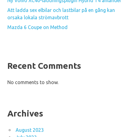
Ny Volvo XC40-laddningsplugin Hybrid T4 anländer
Att ladda sex elbilar och lastbilar på en gång kan
orsaka lokala strömavbrott
Mazda 6 Coupe on Method
Recent Comments
No comments to show.
Archives
August 2023