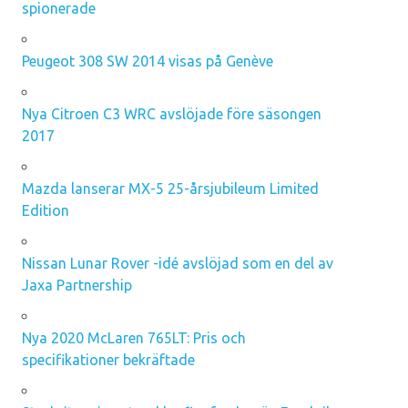
spionerade
Peugeot 308 SW 2014 visas på Genève
Nya Citroen C3 WRC avslöjade före säsongen
2017
Mazda lanserar MX-5 25-årsjubileum Limited
Edition
Nissan Lunar Rover -idé avslöjad som en del av
Jaxa Partnership
Nya 2020 McLaren 765LT: Pris och
specifikationer bekräftade