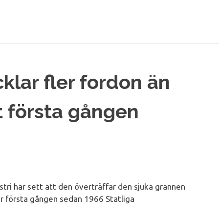
klar fler fordon än
t första gången
ri har sett att den överträffar den sjuka grannen
ör första gången sedan 1966 Statliga