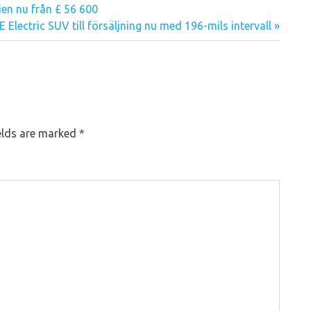
nien nu från £ 56 600
Electric SUV till försäljning nu med 196-mils intervall
elds are marked
*